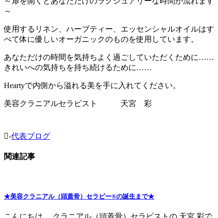
～扉を開くとあなただけのラグジュアリーな時間が流れます
～
使用するリネン、ハーブティー、エッセンシャルオイルはす
べて体に優しいオーガニックのものを使用しています。
あなただけの時間を気持ちよく過ごしていただくために……
きれいへの気持ちを持ち続けるために……
Heartyで内側から溢れる美を手に入れてください。
美容クラニアルセラピスト 天宮 彩
-
代表ブログ
関連記事
★美容クラニアル（頭蓋骨）セラピー®の誕生まで★
こんにちは。 クラニアル（頭蓋骨）セラピストの 天宮 彩で