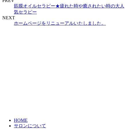
PREV
筋膜オイルセラピー★疲れた時や癒されたい時の大人
気セラピー
NEXT
ホームページをリニューアルいたしました。
HOME
サロンについて