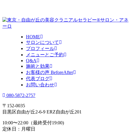
HOME
サロンについて
プロフィール
メニューとご予約
Q&A
施術と効果
お客様の声 BeforeAfter
代表ブログ
お問い合わせ
080-5872-2757
〒152-0035
目黒区自由が丘2-6-9 ERZ自由が丘201
10:00〜22:00（最終受付19:00)
定休日：月曜日