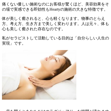
痛くない
優しい施術なのにお客様が驚くほど、美容効果をそ
の場で実感できる
即効性
もHeartyの施術の大きな特徴です。
体が美しく癒されると、心も軽くなります。
物事のとらえ
方、考え方、生き方まで
美しく変わります。人は元々、体も
心も美しく癒された存在なのです。
私がセラピストして活動している目的は
「自分らしい人生の
実現」
です。