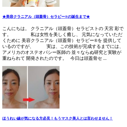
★美容クラニアル（頭蓋骨）セラピー®の誕生まで★
こんにちは。 クラニアル（頭蓋骨）セラピストの 天宮 彩で
す。 私は女性を美しく癒し、 元気になっていただ
くために 美容クラニアル（頭蓋骨）セラピー®を 提供して
いるのですが、 実は、この技術が完成するまでには、
アメリカのオステオパシー医師の 並々ならぬ研究と実験が
重ねられて 開発されたのです。 今日は頭蓋骨セ ...
ほうれい線が気になる方必見！もうマスク美人とは言わせません！