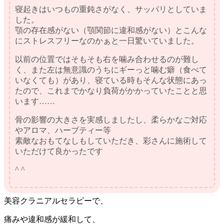
寝起きはいつもの重鈍さがなく、サッパリとしていま
した。
顎の存在感がない（顎関節に違和感がない）とこんな
にストレスフリーなのかぁと一日驚いていました。
以前の位置ではそもそも右を噛み合わせるのが難し
く、また左は無意識のうちにギーっと噛む癖（食べて
いなくても）があり、寝ている時もそんな状態にあっ
たので、これまでかなり負荷がかかっていたことと思
います……
骨の影響の大きさを実感しましたし、柔らかなご対応
やアロマ、ハーブティー等
素敵なおもてなしもしていただき、彩さんに施術して
いただけて良かったです
^ ^
美容クラニアルセラピーで、
痛みや違和感が緩和して、