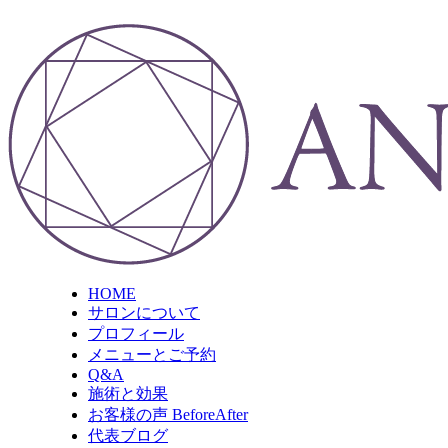
HOME
サロンについて
プロフィール
メニューとご予約
Q&A
施術と効果
お客様の声 BeforeAfter
代表ブログ