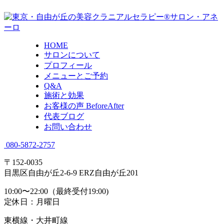
HOME
サロンについて
プロフィール
メニューとご予約
Q&A
施術と効果
お客様の声 BeforeAfter
代表ブログ
お問い合わせ
080-5872-2757
〒152-0035
目黒区自由が丘2-6-9 ERZ自由が丘201
10:00〜22:00（最終受付19:00)
定休日：月曜日
東横線・大井町線