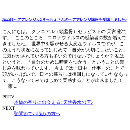
垢ぬけヘアアレンジ♪ぶきっちょさんのヘアアレンジ講座を受講しました♪
こんにちは。 クラニアル（頭蓋骨）セラピストの 天宮 彩で
す。 ここのところ、コロナウィルスの感染者の数が増えて
きましたね。 世界中を騒がせる大変なウィルスですが、こ
のような状況になってはじめて「自分が大切にしたいこと」
に気付かされている方も多いのではないでしょうか？ 私は
というと、 「自分のために時間をつかう」ということの楽
しみを味わっています。 今までは一日中「仕事」のことで
頭がいっぱいで、日々の暮らしは後回しになっていたなあっ
て、こうなってみてはじめて実感することが出来ました！
— 家 ...
PREV
本物の香りに出会える! 天然香水の店♪
NEXT
顎関節でお悩みの方へ