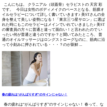
こんにちは。 クラニアル（頭蓋骨）セラピストの 天宮 彩
です。 今日は女性のボディメイクのベースとなる、筋膜オ
イルセラピーについて詳しく書いていきます♪ 美STさんの全
身を整えて美しい姿勢になる！「東京三つ星サロン」に選ば
れた時にもこのセラピーはメインでいれていきました♪ 美ST
の審査員の方々に普通と違って面白い！と言われたので い
ったい何が普通と違うのですか？と聞いてみたところ、 普
通のオイルマッサージはロングストローグなのに、筋肉に沿
って小刻みに押されている・・・？のが新鮮 ...
春の疲れは“がんばりすぎ”のサインじゃない！
春の疲れは“がんばりすぎ”のサインじゃない！ 春って、な