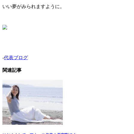
いい夢がみられますように。
-
代表ブログ
関連記事