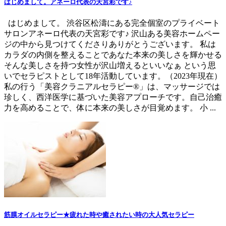
はじめまして。アネーロ代表の天宮彩です♪
はじめまして。 渋谷区松濤にある完全個室のプライベート
サロンアネーロ代表の天宮彩です♪ 沢山ある美容ホームペー
ジの中から見つけてくださりありがとうございます。 私は
カラダの内側を整えることであなた本来の美しさを輝かせる
そんな美しさを持つ女性が沢山増えるといいなぁ という思
いでセラピストとして18年活動しています。（2023年現在）
私の行う「美容クラニアルセラピー®」は、マッサージでは
珍しく、西洋医学に基づいた美容アプローチです。自己治癒
力を高めることで、体に本来の美しさが目覚めます。 小 ...
筋膜オイルセラピー★疲れた時や癒されたい時の大人気セラピー