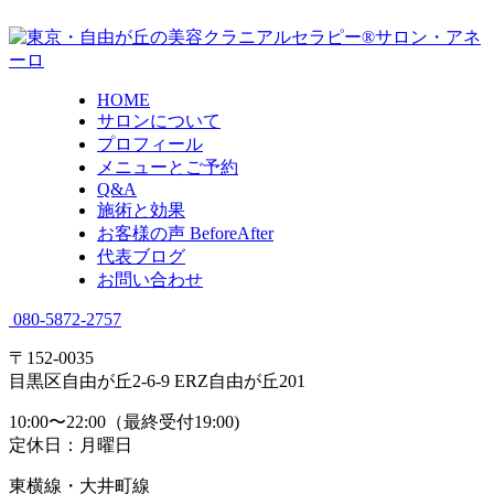
HOME
サロンについて
プロフィール
メニューとご予約
Q&A
施術と効果
お客様の声 BeforeAfter
代表ブログ
お問い合わせ
080-5872-2757
〒152-0035
目黒区自由が丘2-6-9 ERZ自由が丘201
10:00〜22:00（最終受付19:00)
定休日：月曜日
東横線・大井町線