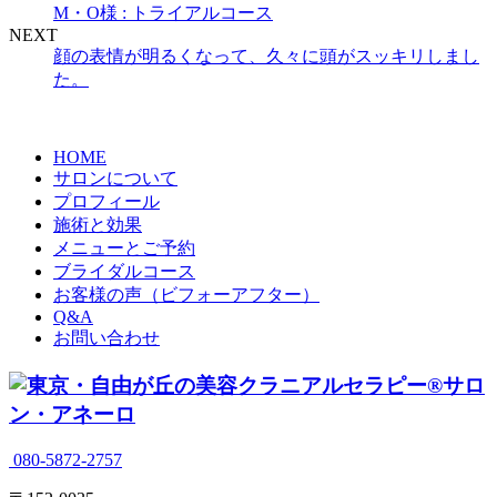
M・O様 : トライアルコース
NEXT
顔の表情が明るくなって、久々に頭がスッキリしまし
た。
HOME
サロンについて
プロフィール
施術と効果
メニューとご予約
ブライダルコース
お客様の声（ビフォーアフター）
Q&A
お問い合わせ
080-5872-2757