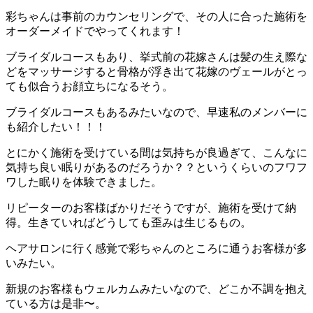
彩ちゃんは事前のカウンセリングで、その人に合った施術を
オーダーメイドでやってくれます！
ブライダルコースもあり、挙式前の花嫁さんは髪の生え際な
どをマッサージすると骨格が浮き出て花嫁のヴェールがとっ
ても似合うお顔立ちになるそう。
ブライダルコースもあるみたいなので、早速私のメンバーに
も紹介したい！！！
とにかく施術を受けている間は気持ちが良過ぎて、こんなに
気持ち良い眠りがあるのだろうか？？というくらいのフワフ
ワした眠りを体験できました。
リピーターのお客様ばかりだそうですが、施術を受けて納
得。生きていればどうしても歪みは生じるもの。
ヘアサロンに行く感覚で彩ちゃんのところに通うお客様が多
いみたい。
新規のお客様もウェルカムみたいなので、どこか不調を抱え
ている方は是非〜。