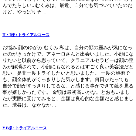
んでたらしい.. むくみは、最近、自分でも気づいていたのだ
けど、やっぱりそ ...
H・I様 : トライアルコース
お悩み 顔のゆがみ むくみ 私は、自分の顔の歪みが気になっ
たのがきっかけで、アネーロさんと出会いました。小顔にな
りたいと以前から思っていて、クラニアルセラピーは顔の歪
みが解消されて、小顔にもなれるとはすごく良い美容法だと
思い、是非一度トライしたいと思いました。 一度の施術で
も、顔全体的がくっきりした気がします。何日かたっても、
自分で顔がすっきりしてるな。と感じる事ができて鏡を見る
事が嬉しかったです。 金額は最初高いかな。とおもいまし
たが実際に受けてみると、金額は良心的な金額だと感じまし
た。渋谷は、なかなか ...
Y.F様 : トライアルコース