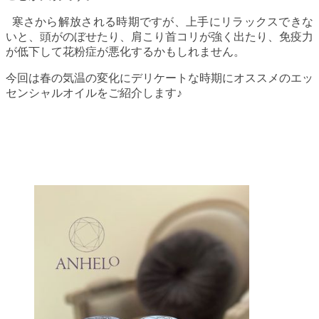
寒さから解放される時期ですが、上手にリラックスできな
いと、頭がのぼせたり、肩こり首コリが強く出たり、免疫力
が低下して花粉症が悪化するかもしれません。
今回は春の気温の変化にデリケートな時期にオススメのエッ
センシャルオイルをご紹介します♪