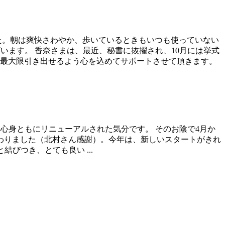
た。朝は爽快さわやか、歩いているときもいつも使っていない
います。 香奈さまは、最近、秘書に抜擢され、10月には挙式
を最大限引き出せるよう心を込めてサポートさせて頂きます。
ョット、心身ともにリニューアルされた気分です。 そのお陰で4月か
変わりました（北村さん感謝）。今年は、新しいスタートがきれ
びつき、とても良い ...