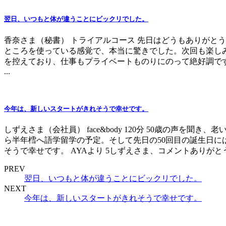
翌日、いつもと体が違うことにビックリでした。
香奈さま（秘書） トライアルコース 先日はどうもありがと
ところを使っている感覚で、本当に驚きでした。次回も楽しみ
を控えており、仕事もプライベートものりにのって絶好調で
...
今年は、新しいスタートがきれそうで幸せです。
しずえさま（会社員） face&body 120分 50歳の声を
ら半年樰へ語学留学の予定。そして先日の50回目の誕生日に
そうで幸せです。 AYAより 5しずえさま、コメントありが
PREV
翌日、いつもと体が違うことにビックリでした。
NEXT
今年は、新しいスタートがきれそうで幸せです。