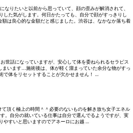
顔になりたいと以前から思っていて、顔の歪みが解消されて、
りした気がします。何日かたっても、自分で顔がすっきりし
金額は良心的な金額だと感じました。渋谷は、なかなか落ち着
年前からお世話になっていますが、安心して体を委ねられるセラピス
しまいます…施術後は、体が軽く溜まっていた余分な物がすっ
体をリセットすることが欠かせません！ ...
手をかけて頂く極上の時間＾＾必要のないものを解き放ち女子エネル
です。自分の就いている仕事は自分で選んでるようですが、実
すいと思いますのでアネーロにお越 ...