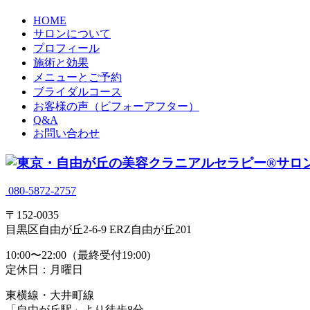
HOME
サロンについて
プロフィール
施術と効果
メニューとご予約
ブライダルコース
お客様の声（ビフォーアフター）
Q&A
お問い合わせ
080-5872-2757
〒152-0035
目黒区自由が丘2-6-9 ERZ自由が丘201
10:00〜22:00（最終受付19:00)
定休日：月曜日
東横線・大井町線
「自由が丘駅」より徒歩8分