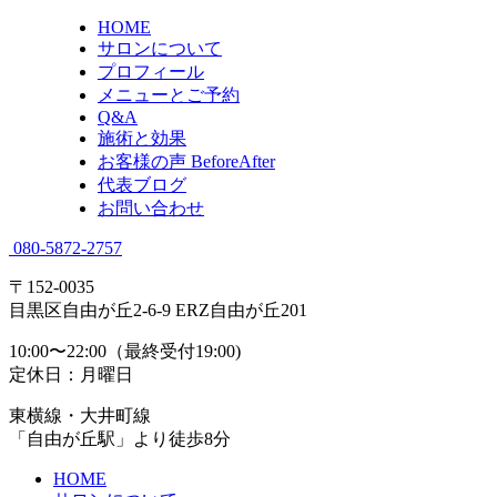
HOME
サロンについて
プロフィール
メニューとご予約
Q&A
施術と効果
お客様の声 BeforeAfter
代表ブログ
お問い合わせ
080-5872-2757
〒152-0035
目黒区自由が丘2-6-9 ERZ自由が丘201
10:00〜22:00（最終受付19:00)
定休日：月曜日
東横線・大井町線
「自由が丘駅」より徒歩8分
HOME